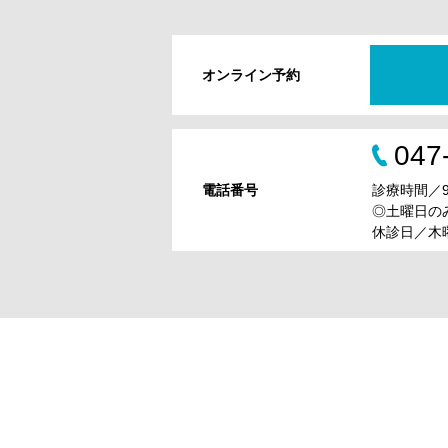
オンライン予約
047
電話番号
診療時間／9:0
◎土曜日のみ9
休診日／木