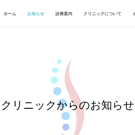
ホーム
お知らせ
診療案内
クリニックについて
お知らせ
重要
2026年7月の診療について
台風接近に伴う午前の臨時
休診と午後の診療に関する
クリニックからのお知らせ
お知らせ