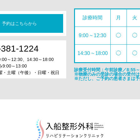
診療時間
月
火
予約はこちらから
9:00 ~ 12:30
◯
◯
-381-1224
14:30 ~ 18:00
◯
◯
0～12:30、14:30～18:00
:00～13:00
診療受付時間：午前診療／8:55～12
曜・土曜（午後）・日曜・祝日
※物療のみの受診の場合の受付は平日
※ただし、ご予約の患者さまは予