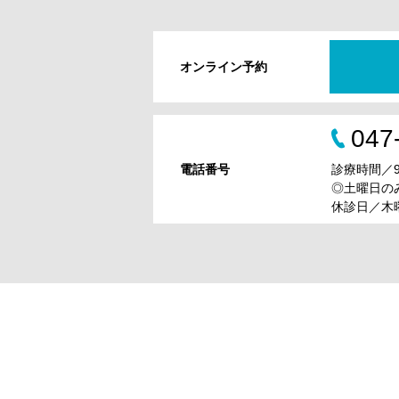
オンライン予約
047
電話番号
診療時間／9:0
◎土曜日のみ9
休診日／木