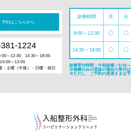
診療時間
月
火
予約はこちらから
9:00 ~ 12:30
◯
◯
-381-1224
14:30 ~ 18:00
◯
◯
0～12:30、14:30～18:00
:00～13:00
診療受付時間：午前診療／8:55～12
曜・土曜（午後）・日曜・祝日
※物療のみの受診の場合の受付は平日
※ただし、ご予約の患者さまは予