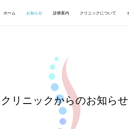
ホーム
お知らせ
診療案内
クリニックについて
お知らせ
重要
2026年7月の診療について
台風接近に伴う午前の臨時
休診と午後の診療に関する
クリニックからのお知らせ
お知らせ