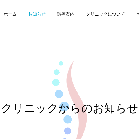
ホーム
お知らせ
診療案内
クリニックについて
お知らせ
重要
2026年7月の診療について
台風接近に伴う午前の臨時
休診と午後の診療に関する
クリニックからのお知らせ
お知らせ