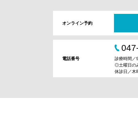
オンライン予約
047
電話番号
診療時間／9:0
◎土曜日のみ9
休診日／木