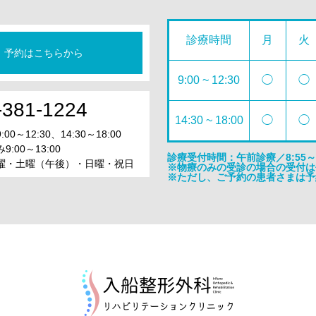
診療時間
月
火
予約はこちらから
9:00 ~ 12:30
◯
◯
-381-1224
14:30 ~ 18:00
◯
◯
0～12:30、14:30～18:00
:00～13:00
診療受付時間：午前診療／8:55～12
曜・土曜（午後）・日曜・祝日
※物療のみの受診の場合の受付は平日
※ただし、ご予約の患者さまは予