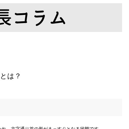
 とは？
言われ、文字通り首の形がまっすぐとなる状態です。