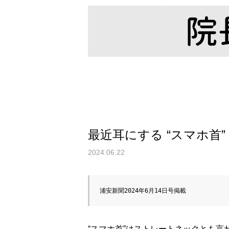
最近耳にする “スマホ首”
2024.06.22
浦安新聞2024年6月14日号掲載
“スマホ首”はストレートネックとも