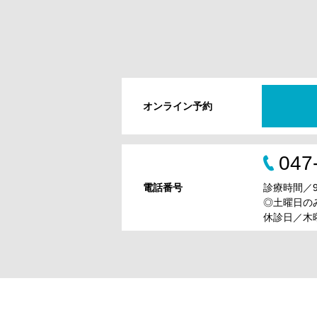
オンライン予約
047
電話番号
診療時間／9:0
◎土曜日のみ9
休診日／木