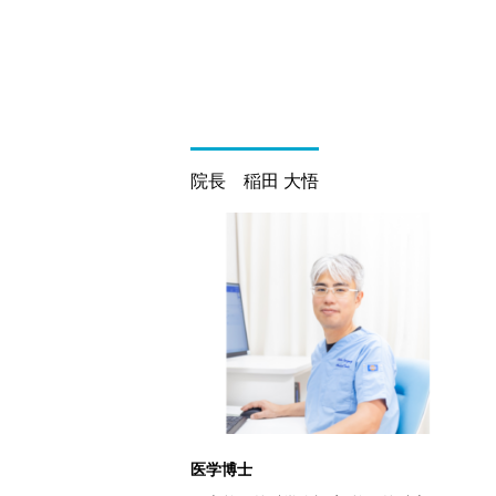
院長 稲田 大悟
医学博士