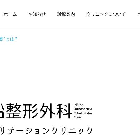
ホーム
お知らせ
診療案内
クリニックについて
首” とは？
お知らせ
重要
2026年7月の診療について
台風接近に伴う午前の臨時
休診と午後の診療に関する
お知らせ