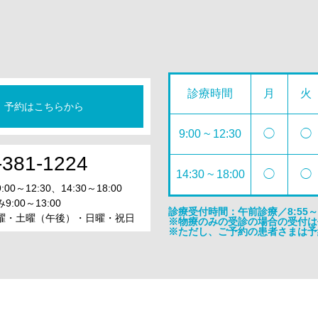
診療時間
月
火
予約はこちらから
9:00 ~ 12:30
◯
◯
-381-1224
14:30 ~ 18:00
◯
◯
0～12:30、14:30～18:00
:00～13:00
診療受付時間：午前診療／8:55～12
曜・土曜（午後）・日曜・祝日
※物療のみの受診の場合の受付は平日
※ただし、ご予約の患者さまは予