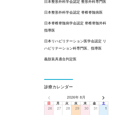
日本整形外科学会認定 整形外科専門医
日本整形外科学会認定 脊椎脊髄病医
日本脊椎脊髄病学会認定 脊椎脊髄外科
指導医
日本リハビリテーション医学会認定 リ
ハビリテーション科専門医、指導医
義肢装具適合判定医
診療カレンダー
2026年 8月
日
月
火
水
木
金
土
26
27
28
29
30
31
1