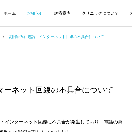
ホーム
お知らせ
診療案内
クリニックについて
復旧済み）電話・インターネット回線の不具合について
お知らせ
重要
ターネット回線の不具合について
2026年7月の診療について
台風接近に伴う午前の臨時
休診と午後の診療に関する
お知らせ
電話・インターネット回線に不具合が発生しており、電話の発